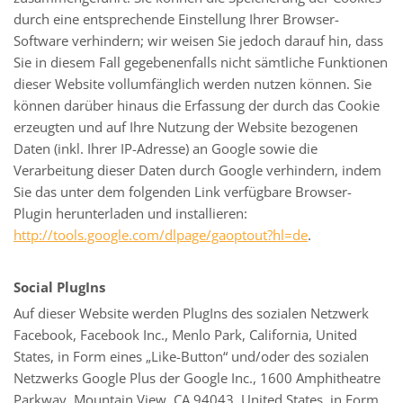
durch eine entsprechende Einstellung Ihrer Browser-
Software verhindern; wir weisen Sie jedoch darauf hin, dass
Sie in diesem Fall gegebenenfalls nicht sämtliche Funktionen
dieser Website vollumfänglich werden nutzen können. Sie
können darüber hinaus die Erfassung der durch das Cookie
erzeugten und auf Ihre Nutzung der Website bezogenen
Daten (inkl. Ihrer IP-Adresse) an Google sowie die
Verarbeitung dieser Daten durch Google verhindern, indem
Sie das unter dem folgenden Link verfügbare Browser-
Plugin herunterladen und installieren:
http://tools.google.com/dlpage/gaoptout?hl=de
.
Social PlugIns
Auf dieser Website werden PlugIns des sozialen Netzwerk
Facebook, Facebook Inc., Menlo Park, California, United
States, in Form eines „Like-Button“ und/oder des sozialen
Netzwerks Google Plus der Google Inc., 1600 Amphitheatre
Parkway, Mountain View, CA 94043, United States, in Form