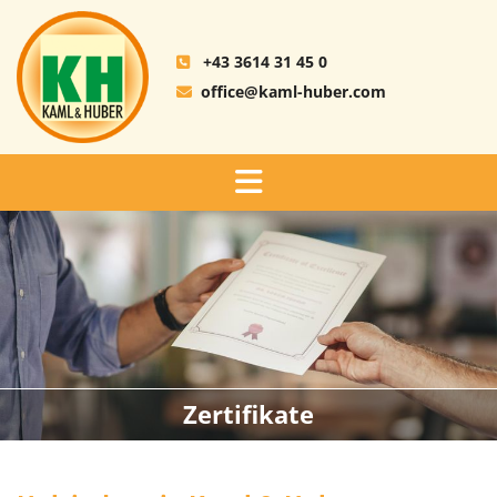
+43 3614 31 45 0

office@kaml-huber.com

Zertifikate